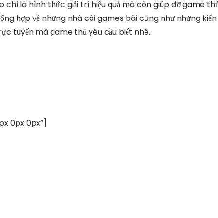
o chỉ là hình thức giải trí hiệu quả mà còn giúp đỡ game th
in tổng hợp về những nhà cái games bài cũng như những kiến
ực tuyến mà game thủ yêu cầu biết nhé..
px 0px 0px”]