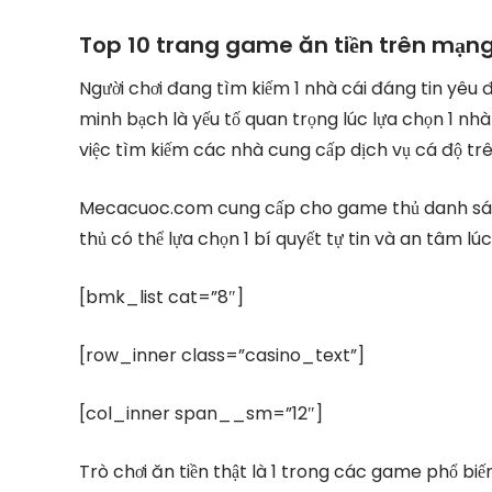
Top 10 trang game ăn tiền trên mạng 
Người chơi đang tìm kiếm 1 nhà cái đáng tin yêu 
minh bạch là yếu tố quan trọng lúc lựa chọn 1 n
việc tìm kiếm các nhà cung cấp dịch vụ cá độ trê
Mecacuoc.com cung cấp cho game thủ danh sách
thủ có thể lựa chọn 1 bí quyết tự tin và an tâm l
[bmk_list cat=”8″]
[row_inner class=”casino_text”]
[col_inner span__sm=”12″]
Trò chơi ăn tiền thật là 1 trong các game phổ bi