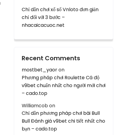
ủ
Chỉ dẫn chơi xổ số Vnloto đơn giản
chỉ đối với 3 bước –
nhacaicacuoc.net
Recent Comments
mostbet_yaor
on
Phương pháp chơi Roulette Cá độ
v9bet chuẩn nhất cho người mới chơi
– cado.top
Williamcob
on
Chỉ dẫn phương pháp chơi bài Bull
Bull Đánh giá v9bet chi tiết nhất cho
bạn – cado.top