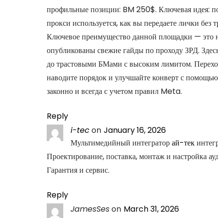
профильные позиции: BM 250$. Ключевая идея: пок
прокси используется, как вы передаете лички без т
Ключевое преимущество данной площадки — это н
опубликованы свежие гайды по проходу ЗРД. Здес
до трастовыми БМами с высоким лимитом. Переход
наводите порядок и улучшайте конверт с помощью 
законно и всегда с учетом правил Meta.
Reply
i-tec
on
January 16, 2026
Мультимедийный интегратор
ай-тек
интегр
Проектирование, поставка, монтаж и настройка ау
Гарантия и сервис.
Reply
JamesSes
on
March 31, 2026