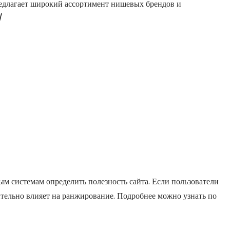
едлагает широкий ассортимент нишевых брендов и
/
м системам определить полезность сайта. Если пользователи
ительно влияет на ранжирование. Подробнее можно узнать по