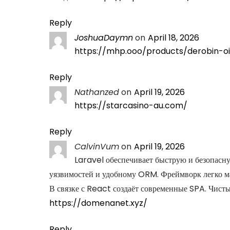
Reply
JoshuaDaymn
on
April 18, 2026
https://mhp.ooo/products/derobin-o
Reply
Nathanzed
on
April 19, 2026
https://starcasino-au.com/
Reply
CalvinVum
on
April 19, 2026
Laravel обеспечивает быструю и безопасну
уязвимостей и удобному ORM. Фреймворк легко ма
В связке с React создаёт современные SPA. Чист
https://domenanet.xyz/
Reply