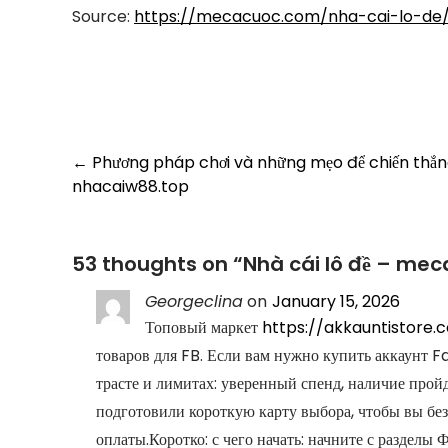
Source:
https://mecacuoc.com/nha-cai-lo-de
←
Phương pháp chơi và những mẹo để chiến thắng
nhacaiw88.top
53 thoughts on “
Nhà cái lô đề – me
Georgeclina
on
January 15, 2026
Топовый маркет
https://akkauntistore.
товаров для FB. Если вам нужно купить аккаунт F
трасте и лимитах: уверенный спенд, наличие пр
подготовили короткую карту выбора, чтобы вы бе
оплаты.Коротко: с чего начать: начните с разделы