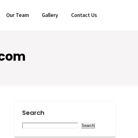
Our Team
Gallery
Contact Us
.com
Search
Search