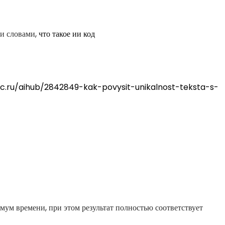
ми словами,
что такое ии код
vc.ru/aihub/2842849-kak-povysit-unikalnost-teksta-s-
мум времени, при этом результат полностью соответствует