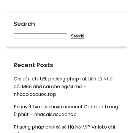
Search
Search
Recent Posts
Chỉ dẫn chi tiết phương pháp rút tiền từ Nhà
cái M88 nhà cái cho người mới –
nhacaicacuoc.top
Bí quyết tạo tài khoản account Dafabet trong
5 phút – nhacaicacuoc.top
Phương pháp chơi xổ số Hà Nội VIP Vnloto chi