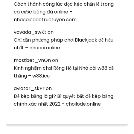
Cách thành công lúc đọc kèo chẵn lẻ trong
cá cược bóng đá online –
nhacaicadotructuyen.com
vavada_swKt
on
Chỉ dẫn phương pháp chơi Blackjack dễ hiểu
nhất – nhacai.online
mostbet_vnOn
on
Kinh nghiệm chơi Rồng Hổ tại Nhà cái w88 dễ
thắng – w88.icu
aviator_skPr
on
Đề kép bằng là gì? Bí quyết bắt đề kép bằng
chính xác nhất 2022 – choilode.online