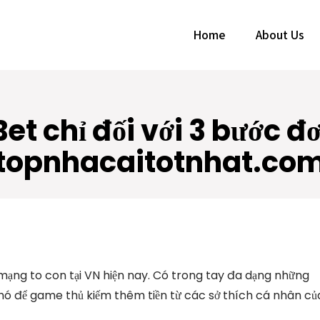
Home
About Us
Bet chỉ đối với 3 bước 
topnhacaitotnhat.co
mạng to con tại VN hiện nay. Có trong tay đa dạng những
khó để game thủ kiếm thêm tiền từ các sở thích cá nhân củ