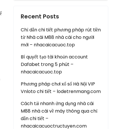
ể
Recent Posts
Chỉ dẫn chi tiết phương pháp rút tiền
từ Nhà cái M88 nhà cái cho người
mới – nhacaicacuoc.top
Bí quyết tạo tài khoản account
Dafabet trong 5 phút –
nhacaicacuoc.top
n
Phương pháp chơi xổ số Hà Nội VIP
Vnloto chi tiết – lodetrenmang.com
Cách tải nhanh ứng dụng nhà cái
M88 nhà cái về máy thông qua chỉ
dẫn chi tiết –
nhacaicacuoctructuyen.com