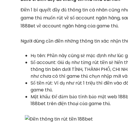
Điền 1 bí quyết đầy đủ thông tin cá nhân cũng nh
game thủ muốn rút về số account ngân hàng, sau 
188Bet về account ngân hàng của game thủ.
Người dùng cần điền những thông tin xác nhận thô
Họ tên: Phần này cũng sẽ mặc định như lúc
Số account: Giả dụ như từng rút tiền sẽ hiển 
thông tin bên dưới TỈNH, THÀNH PHỐ, CHI NH
như chưa có thì game thủ chọn nhập mới và cầ
Số tiền rút: Ví dụ như rút 1 triệu thì điền và
game thủ.
Mật khẩu: Để đảm bảo tính bảo mật web 188
188bet trên điện thoại của game thủ.