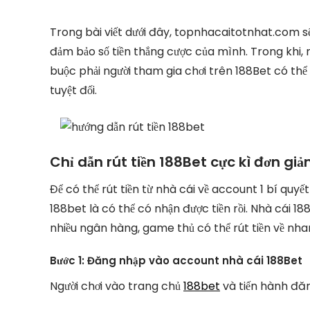
Trong bài viết dưới đây, topnhacaitotnhat.com s
đảm bảo số tiền thắng cược của mình. Trong khi, 
buộc phải người tham gia chơi trên 188Bet có thể
tuyệt đối.
Chỉ dẫn rút tiền 188Bet cực kì đơn giả
Để có thể rút tiền từ nhà cái về account 1 bí quyế
188bet là có thể có nhận được tiền rồi. Nhà cái 18
nhiều ngân hàng, game thủ có thể rút tiền về nhan
Bước 1: Đăng nhập vào account nhà cái 188Bet
Người chơi vào trang chủ
188bet
và tiến hành đă