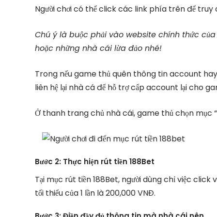
Người chơi có thể click các link phía trên để truy
Chú ý là buộc phải vào website chính thức của
hoặc những nhà cái lừa đảo nhé!
Trong nếu game thủ quên thông tin account hay 
liên hệ lại nhà cá để hỗ trợ cấp account lại cho g
Ở thanh trang chủ nhà cái, game thủ chọn mục “R
Bước 2: Thực hiện rút tiền 188Bet
Tại mục rút tiền 188Bet, người dùng chỉ việc clic
tối thiểu của 1 lần là 200,000 VNĐ.
Bước 3: Điền đầy đủ thông tin mà nhà cái nên