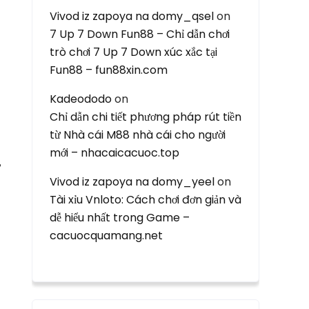
Vivod iz zapoya na domy_qsel
on
7 Up 7 Down Fun88 – Chỉ dẫn chơi
trò chơi 7 Up 7 Down xúc xắc tại
Fun88 – fun88xin.com
Kadeododo
on
Chỉ dẫn chi tiết phương pháp rút tiền
từ Nhà cái M88 nhà cái cho người
mới – nhacaicacuoc.top
ư
Vivod iz zapoya na domy_yeel
on
Tài xỉu Vnloto: Cách chơi đơn giản và
dễ hiểu nhất trong Game –
cacuocquamang.net