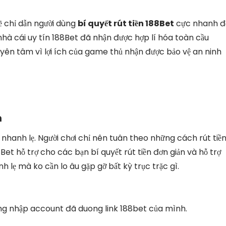
ẽ chỉ dẫn người dùng
bí quyết rút tiền 188Bet
cực nhanh đ
nhà cái uy tín 188Bet đã nhận được hợp lí hóa toàn cầu
 yên tâm vì lợi ích của game thủ nhận được bảo vệ an ninh
n
t nhanh lẹ. Người chơi chỉ nên tuân theo những cách rút tiề
8Bet hỗ trợ cho các bạn bí quyết rút tiền đơn giản và hỗ trợ
h lẹ mà ko cần lo âu gặp gỡ bất kỳ trục trặc gì.
ng nhập account đã duong link 188bet của mình.