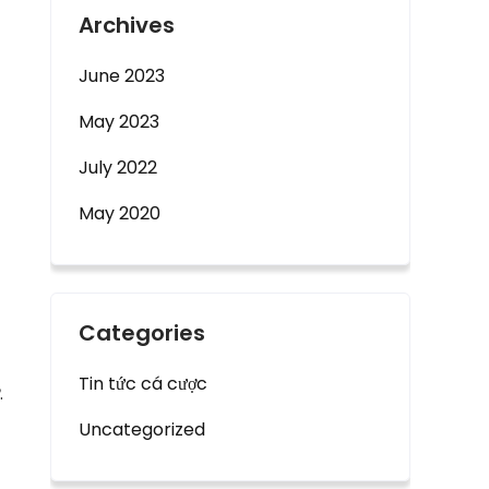
Archives
June 2023
May 2023
July 2022
May 2020
Categories
Tin tức cá cược
.
Uncategorized