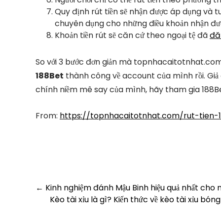
Quy định rút tiền sẽ nhận được áp dụng và tu
chuyên dụng cho những điều khoản nhận đượ
Khoản tiền rút sẽ căn cứ theo ngoại tệ đã
đă
So với 3 bước đơn giản mà topnhacaitotnhat.com 
188Bet
thành công về account của mình rồi. Giả 
chính niềm mê say của mình, hãy tham gia 188Be
From:
https://topnhacaitotnhat.com/rut-tien-
←
Kinh nghiệm đánh Mậu Binh hiệu quả nhất cho n
Kèo tài xỉu là gì? Kiến thức về kèo tài xỉu 