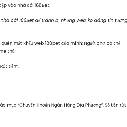
 cập vào nhà cái 188Bet.
 nhà cái 188Bet để tránh bị những web ko đáng tin tưởn
quên mật khẩu web 188bet của mình; Người chơi có thể
ame thủ.
út tiền”.
k vào mục “Chuyển Khoản Ngân Hàng Địa Phương”. Số tiền rút