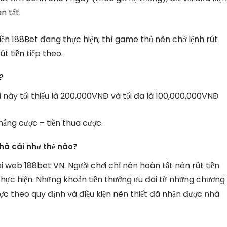
n tất.
tiền 188Bet đang thực hiện; thì game thủ nên chờ lệnh rút
t tiền tiếp theo.
?
i này tối thiểu là 200,000VNĐ và tối đa là 100,000,000VNĐ
 thắng cược – tiền thua cược.
nhà cái như thế nào?
 web 188bet VN. Người chơi chỉ nên hoàn tất nên rút tiền
 thực hiện. Những khoản tiền thưởng ưu đãi từ những chương
ược theo quy định và điều kiện nên thiết đã nhận được nhà