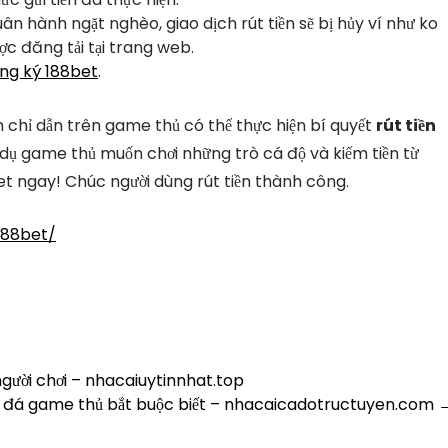
ân hành ngặt nghèo, giao dịch rút tiền sẽ bị hủy ví như ko
c đăng tải tại trang web.
ng ký 188bet
.
chỉ dẫn trên game thủ có thể thực hiện bí quyết
rút tiền
dụ game thủ muốn chơi những trò cá độ và kiếm tiền từ
t ngay! Chúc người dùng rút tiền thành công.
188bet/
gười chơi – nhacaiuytinnhat.top
bóng đá game thủ bắt buộc biết – nhacaicadotructuyen.com