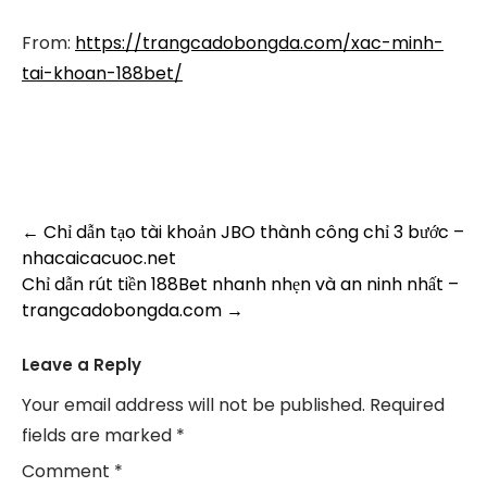
From:
https://trangcadobongda.com/xac-minh-
tai-khoan-188bet/
←
Chỉ dẫn tạo tài khoản JBO thành công chỉ 3 bước –
nhacaicacuoc.net
Chỉ dẫn rút tiền 188Bet nhanh nhẹn và an ninh nhất –
trangcadobongda.com
→
Leave a Reply
Your email address will not be published.
Required
fields are marked
*
Comment
*