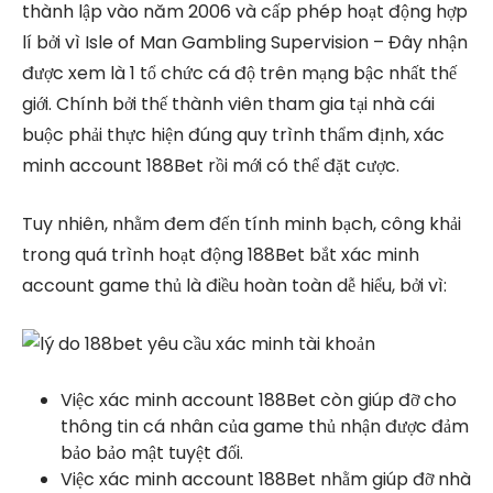
thành lập vào năm 2006 và cấp phép hoạt động hợp
lí bởi vì Isle of Man Gambling Supervision – Đây nhận
được xem là 1 tổ chức cá độ trên mạng bậc nhất thế
giới. Chính bởi thế thành viên tham gia tại nhà cái
buộc phải thực hiện đúng quy trình thẩm định, xác
minh account 188Bet rồi mới có thể đặt cược.
Tuy nhiên, nhằm đem đến tính minh bạch, công khải
trong quá trình hoạt động 188Bet bắt xác minh
account game thủ là điều hoàn toàn dễ hiểu, bởi vì:
Việc xác minh account 188Bet còn giúp đỡ cho
thông tin cá nhân của game thủ nhận được đảm
bảo bảo mật tuyệt đối.
Việc xác minh account 188Bet nhằm giúp đỡ nhà