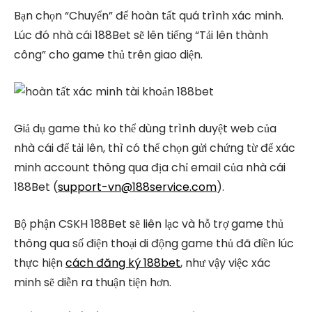
Bạn chọn “Chuyển” để hoàn tất quá trình xác minh.
Lúc đó nhà cái 188Bet sẽ lên tiếng “Tải lên thành
công” cho game thủ trên giao diện.
Giả dụ game thủ ko thể dùng trình duyệt web của
nhà cái để tải lên, thì có thể chọn gửi chứng từ để xác
minh account thông qua địa chỉ email của nhà cái
188Bet (
support-vn@188service.com
).
Bộ phận CSKH 188Bet sẽ liên lạc và hỗ trợ game thủ
thông qua số điện thoại di động game thủ đã điền lúc
thực hiện
cách đăng ký 188bet
, như vậy việc xác
minh sẽ diễn ra thuận tiện hơn.