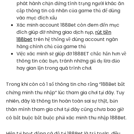
phát hành chặn đứng tình trạng người khác ăn
cắp thông tin cá nhân của game thủ để dùng
vào mục đích xấu
Xác minh account 188Bet còn đem đến mục
đích giúp đỡ những giao dịch nạp,
rút tiền
188bet
trên hệ thống về đúng account ngân
hàng chính chủ của game thủ
Việc xác minh sẽ giúp đỡ 188BET chắc hẳn hơn về
thông tin các bạn, tránh những giả dụ lừa đảo
hay gian lận trong quá trình chơi.
Trong khi còn có 1 số thông tin cho rằng “188Bet bắt
chứng minh thu nhập” lúc tham gia chơi tại đây. Tuy
nhiên, đây là thông tin hoàn toàn sai sự thật, bản
thân mình tham gia chơi tại đây cũng chưa bao giờ
có bắt buộc bắt buộc phải xác minh thu nhập 188Bet.
Hiện tại hoạt động cá độ tại 188Bet là trả trước, điều