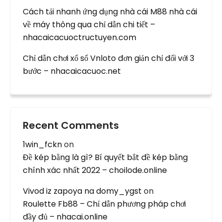
Cách tải nhanh ứng dụng nhà cái M88 nhà cái
về máy thông qua chỉ dẫn chi tiết –
nhacaicacuoctructuyen.com
Chỉ dẫn chơi xổ số Vnloto đơn giản chỉ đối với 3
bước – nhacaicacuoc.net
Recent Comments
1win_fckn
on
Đề kép bằng là gì? Bí quyết bắt đề kép bằng
chính xác nhất 2022 – choilode.online
Vivod iz zapoya na domy_ygst
on
Roulette Fb88 – Chỉ dẫn phương pháp chơi
đầy đủ – nhacai.online