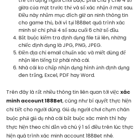
thẻ tín dụng người chơi buộc phải chú ý che 4 số
giữa của mặt trước thẻ và số xác nhận ở mặt sau.
Điều này nhằm mục đích giữ an ninh thông tin
cho game thủ, bởi vì tại 188Bet quá trình xác
minh sẽ chỉ phải 4 số sau cuối 6 chữ số đầu.
Bắt buộc kiểm tra định dạng file tải lên, những
chiếc định dạng là JPG, PNG, JPEG.
Điền địa chỉ email chuẩn xác và miết dùng để
nhận lên tiếng từ phái nhà cái.
Nhà cái ko chấp nhận dạng hình ảnh định dạng
đen trắng, Excel, PDF hay Word.
Trên đây là rất nhiều thông tin liên quan tới việc
xác
minh account 188Bet
, cũng như bí quyết thực hiện
chi tiết cho người dùng. Giả dụ người chơi chạm chán
buộc phải giả dụ nhà cái bắt buộc xác minh thì hãy
thực hiện theo chỉ dẫn và chú ý 1 số điều trên lúc thực
hiện quá trình xác minh account 188Bet nhé.