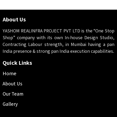
About Us
YASHOM REALINFRA PROJECT PVT LTD is the “One Stop
Shop” company with its own In-house Design Studio,
Contracting Labour strength, in Mumbai having a pan
India presence & strong pan India execution capabilities.
Quick Links
Home
About Us
Our Team
Gallery