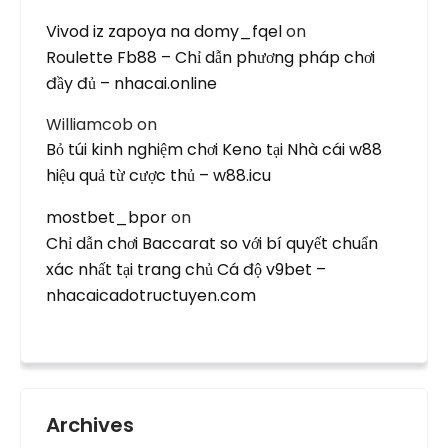
Vivod iz zapoya na domy_fqel
on
Roulette Fb88 – Chỉ dẫn phương pháp chơi
đầy đủ – nhacai.online
Williamcob
on
Bỏ túi kinh nghiệm chơi Keno tại Nhà cái w88
hiệu quả từ cược thủ – w88.icu
mostbet_bpor
on
Chỉ dẫn chơi Baccarat so với bí quyết chuẩn
xác nhất tại trang chủ Cá độ v9bet –
nhacaicadotructuyen.com
Archives