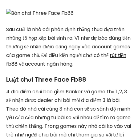
Sau cuối là nhà cái phân định thắng thua dựa trên
những tổ hợp xếp bài sinh ra. Ví như dự báo đúng tiền
thưởng sẽ nhận được cộng ngay vào account games
của game thủ. Đủ điều kiện người chơi có thể
rút tiền
fb88
về account ngân hàng.
Luật chơi Three Face Fb88
4 địa điểm chơi bao gồm Banker và game thủ 1 ,2, 3
sẽ nhận được dealer chi bài mỗi địa điểm 3 lá bài.
Theo đó nhà cái cùng 3 nhà con sẽ so sánh độ mạnh
yếu của của những tu bài so với nhau để tìm ra game
thủ chiến thắng. Trong games này nhà cái ko vào vai
trò như người chia bài mà chi tham gia so với tư bí