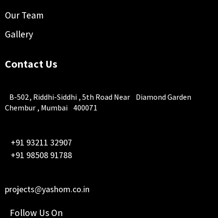
Our Team
Gallery
Contact Us
B-502, Riddhi-Siddhi , 5th Road Near Diamond Garden
Chembur , Mumbai 400071
+91 93211 32907
+91 98508 91788
projects@yashom.co.in
Follow Us On