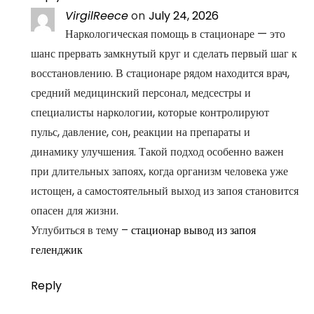
VirgilReece
on
July 24, 2026
Наркологическая помощь в стационаре — это
шанс прервать замкнутый круг и сделать первый шаг к
восстановлению. В стационаре рядом находится врач,
средний медицинский персонал, медсестры и
специалисты наркологии, которые контролируют
пульс, давление, сон, реакции на препараты и
динамику улучшения. Такой подход особенно важен
при длительных запоях, когда организм человека уже
истощен, а самостоятельный выход из запоя становится
опасен для жизни.
Углубиться в тему –
стационар вывод из запоя
геленджик
Reply