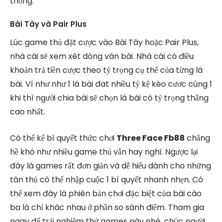
thống.
Bài Tây và Pair Plus
Lúc game thủ đặt cược vào Bài Tây hoặc Pair Plus,
nhà cái sẽ xem xét dòng ván bài. Nhà cái có điều
khoản trả tiền cược theo tỷ trọng cụ thể của từng lá
bài. Ví như như 1 lá bài đat nhiều tỷ kệ kèo cươc cùng 1
khi thì người chia bài sẽ chọn lá bài có tỷ trọng thắng
cao nhất.
Có thể kể bí quyết thức chơi
Three Face Fb88
chẳng
hề khó như nhiều game thủ vẫn hay nghĩ. Ngược lại
đây là games rất đơn giản và dễ hiểu dành cho những
tân thủ có thể nhập cuộc 1 bí quyết nhanh nhẹn. Có
thể xem đây là phiên bản chơi đặc biệt của bài cào
ba lá chỉ khác nhau ở phần so sánh điểm. Tham gia
ngay để trải nghiệm thử games này nhé, chúc người