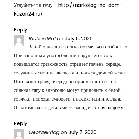
Углубиться в тему –
http://narkolog-na-dom-
kazan24.ru/
Reply
RichardPaf
on
July 5, 2026
Запой опасен не только похмелья и слабостью.
При запойным употреблении нарушается сон,
повышается тревожность, страдает печень, сердце,
сосудистая система, желудка и поджелудочной железы.
Потеря контроля, очередной прием спиртного и
сильная тягу к алкоголю могут приводить к белой
горячки, психоза, судороги, инфаркт или инсульта.
Ознакомиться с деталями –
вывод из запоя на дому
Reply
GeorgePriog
on
July 7, 2026