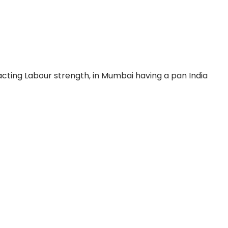
ting Labour strength, in Mumbai having a pan India