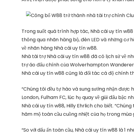
Trong suốt quá trình hợp tác, Nhà cái uy tín w88
thông qua nhãn hàng bộ, đèn LED và những cơ hội
về nhãn hàng Nhà cái uy tín w88.
Nhà tài trợ Nhà cái uy tín w88 đã có lịch sử về nh
trợ áo đấu chính của Wolverhampton Wanderers , 
Nhà cái uy tín w88 cũng là đối tác cá độ chính th
“Chúng tôi đều tự hào và sung sướng nhận được hợ
London, Fulham FC, lúc họ quay về giải đấu bậc n
Nhà cái uy tín w88, Hilly Ehrlich cho biết. “Chún
hâm mộ toàn cầu cuồng nhiệt của họ trong mùa giả
“So với dấu ấn toàn cầu, Nhà cái uy tín w88 là 1 n