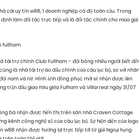
Nhà cái uy tín w88, 1 doanh nghiệp cá độ toàn cầu. Trong
 định làm đối tác trực tiếp và là đối tác chính cho mùa giải
 tài trợ chính Club Fullham – đội bóng nhiều người biết đế
ũng là nhà tài trợ áo đấu chính của câu lạc bộ, so với nhã
 đội nam và nữ. Hình ảnh đồng phục mới sẽ nhận được lên
ong trận đấu giao hữu giữa Fulham và Villarreal ngày 31/07
uảng bá nhận được hiển thị trên sân nhà Craven Cottage
g kênh công nghệ số của câu lạc bộ. Sự hiện diện của logo
w88 nhận được hưởng lợi trực tiếp tới từ giải Ngoại hạng
trên toàn thế giới.