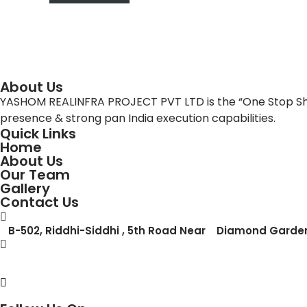
About Us
YASHOM REALINFRA PROJECT PVT LTD is the “One Stop Shop
presence & strong pan India execution capabilities.
Quick Links
Home
About Us
Our Team
Gallery
Contact Us
B-502, Riddhi-Siddhi , 5th Road Near Diamond Gard
+91 93211 32907
+91 98508 91788
projects@yashom.co.in