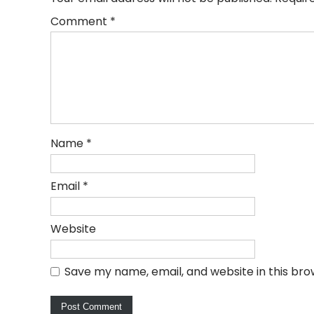
Comment
*
Name
*
Email
*
Website
Save my name, email, and website in this bro