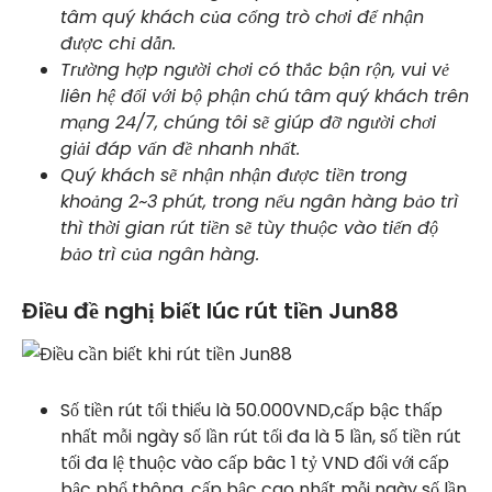
tâm quý khách của cổng trò chơi để nhận
được chỉ dẫn.
Trường hợp người chơi có thắc bận rộn, vui vẻ
liên hệ đối với bộ phận chú tâm quý khách trên
mạng 24/7, chúng tôi sẽ giúp đỡ người chơi
giải đáp vấn đề nhanh nhất.
Quý khách sẽ nhận nhận được tiền trong
khoảng 2~3 phút, trong nếu ngân hàng bảo trì
thì thời gian rút tiền sẽ tùy thuộc vào tiến độ
bảo trì của ngân hàng.
Điều đề nghị biết lúc rút tiền Jun88
Số tiền rút tối thiểu là 50.000VND,cấp bậc thấp
nhất mỗi ngày số lần rút tối đa là 5 lần, số tiền rút
tối đa lệ thuộc vào cấp bâc 1 tỷ VND đối với cấp
bậc phổ thông, cấp bậc cao nhất mỗi ngày số lần