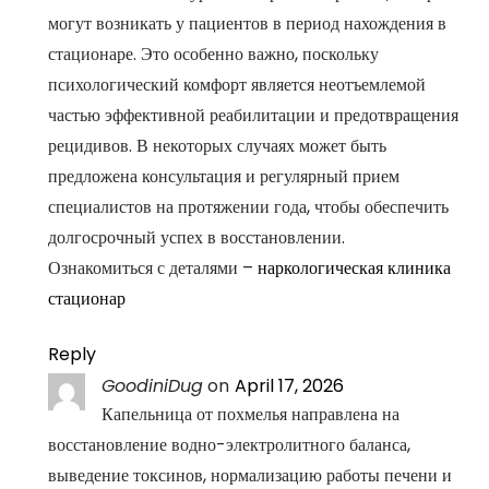
могут возникать у пациентов в период нахождения в
стационаре. Это особенно важно, поскольку
психологический комфорт является неотъемлемой
частью эффективной реабилитации и предотвращения
рецидивов. В некоторых случаях может быть
предложена консультация и регулярный прием
специалистов на протяжении года, чтобы обеспечить
долгосрочный успех в восстановлении.
Ознакомиться с деталями –
наркологическая клиника
стационар
Reply
GoodiniDug
on
April 17, 2026
Капельница от похмелья направлена на
восстановление водно-электролитного баланса,
выведение токсинов, нормализацию работы печени и