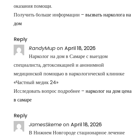
оказания помощи.
Получить больше информации –
вызвать нарколога на
дом
Reply
RandyMup
on
April 18, 2026
Нарколог на дом в Самаре с выездом
специалиста, детоксикацией и анонимной
медицинской помощью в наркологической клинике
«Частный медик 24»
Исследовать вопрос подробнее –
нарколог на дом цена
в самаре
Reply
JamesSkeme
on
April 18, 2026
В Нижнем Новгороде стационарное лечение