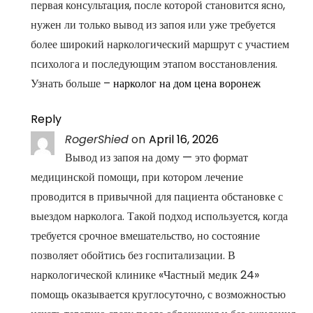
первая консультация, после которой становится ясно,
нужен ли только вывод из запоя или уже требуется
более широкий наркологический маршрут с участием
психолога и последующим этапом восстановления.
Узнать больше –
нарколог на дом цена воронеж
Reply
RogerShied
on
April 16, 2026
Вывод из запоя на дому — это формат
медицинской помощи, при котором лечение
проводится в привычной для пациента обстановке с
выездом нарколога. Такой подход используется, когда
требуется срочное вмешательство, но состояние
позволяет обойтись без госпитализации. В
наркологической клинике «Частный медик 24»
помощь оказывается круглосуточно, с возможностью