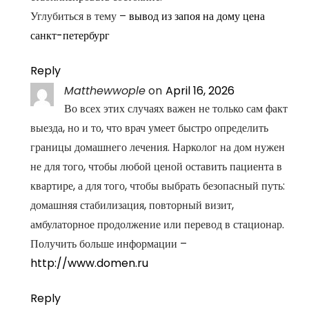
Углубиться в тему –
вывод из запоя на дому цена
санкт-петербург
Reply
Matthewwople
on
April 16, 2026
Во всех этих случаях важен не только сам факт
выезда, но и то, что врач умеет быстро определить
границы домашнего лечения. Нарколог на дом нужен
не для того, чтобы любой ценой оставить пациента в
квартире, а для того, чтобы выбрать безопасный путь:
домашняя стабилизация, повторный визит,
амбулаторное продолжение или перевод в стационар.
Получить больше информации –
http://www.domen.ru
Reply