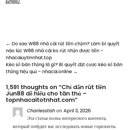
jun88/
←
Do sao W88 nhà cái rút tiền chậm? Làm bí quyết
nào lúc W88 nhà cái ko rút nhận được tiền –
nhacaiuytinnhat.top
Kèo số bàn thắng là gì? Bí quyết đặt cược kèo số bàn
thắng hiệu quả – nhacai.online
→
1,591 thoughts on “
Chỉ dẫn rút tiền
Jun88 dễ hiểu cho tân thủ –
topnhacaitotnhat.com
”
Charlesstish
on
April 3, 2026
Эта статья полна интересного контента,
который побудит вас исследовать новые горизонты.