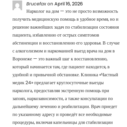
Brucefax
on
April 16, 2026
Нарколог на дом — это не просто возможность
получить медицинскую помощь в удобное время, но и
решение важнейших задач по стабилизации состояния
пациента, избавлению от острых симптомов
абстиненции и восстановлению его здоровья. В случае
с алкоголизмом и наркоманией выезд врача на дом в
Воронеже — это важный шаг к восстановлению,
который начинается там, где пациент находится, в
удобной и привычной обстановке. Клиника «Частный
медик 24» предлагает круглосуточные выезды
нарколога, предоставляя экстренную помощь при
запоях, наркозависимости, а также консультации по
дальнейшему лечению и реабилитации. Врач приедет
по указанному адресу и проведёт все необходимые
процедуры, включая капельницы для стабилизации