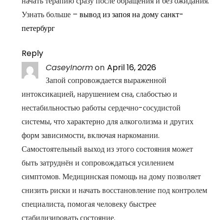
начать терапию сразу после обращения и без ожидания.
Узнать больше –
вывод из запоя на дому санкт-
петербург
Reply
CaseyInorm
on
April 16, 2026
Запой сопровождается выраженной
интоксикацией, нарушением сна, слабостью и
нестабильностью работы сердечно-сосудистой
системы, что характерно для алкоголизма и других
форм зависимости, включая наркомании.
Самостоятельный выход из этого состояния может
быть затруднён и сопровождаться усилением
симптомов. Медицинская помощь на дому позволяет
снизить риски и начать восстановление под контролем
специалиста, помогая человеку быстрее
стабилизировать состояние.