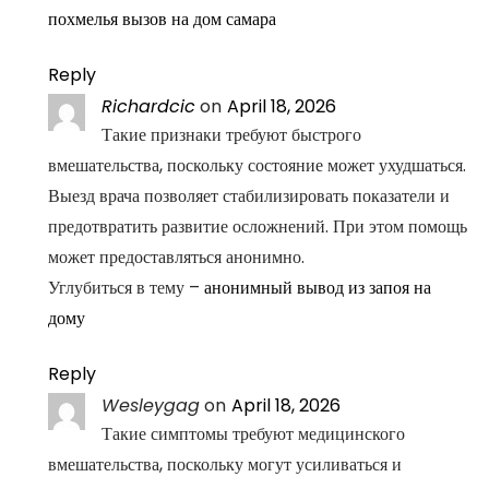
похмелья вызов на дом самара
Reply
Richardcic
on
April 18, 2026
Такие признаки требуют быстрого
вмешательства, поскольку состояние может ухудшаться.
Выезд врача позволяет стабилизировать показатели и
предотвратить развитие осложнений. При этом помощь
может предоставляться анонимно.
Углубиться в тему –
анонимный вывод из запоя на
дому
Reply
Wesleygag
on
April 18, 2026
Такие симптомы требуют медицинского
вмешательства, поскольку могут усиливаться и