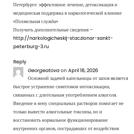
Петербурге: эффективное лечение, детоксикация и
медицинская поддержка в наркологической клинике
«Похмельная служба»
Получить дополнительные сведения –
http://narkologicheskij-staczionar-sankt-
peterburg-3.ru
Reply
Georgeatova
on
April 18, 2026
Основной задачей капельницы от запоя является
быстрое устранение симптомов интоксикации,
связанных с длительным употреблением алкоголя.
Введение в вену специальных растворов помогает не
только вывести алкогольные токсины, но и
восстановить нормальное функционирование
внутренних органов, пострадавших от воздействия