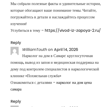
Мы собрали полезные факты и удивительные истории,
которые обогащают ваше понимание темы. Читайте,
погружайтесь в детали и наслаждайтесь процессом
изучения!
Углубиться в тему –
https://vivod-iz-zapoya-2.ru/
Reply
WilliamTouth
on
April 14, 2026
Нарколог на дом в Самаре: круглосуточная
помощь, вывод из запоя и медицинская поддержка на
дому под контролем специалистов в наркологической
клинике «Похмельная служба»
Ознакомиться с деталями –
нарколог на дом цена
самара
Reply