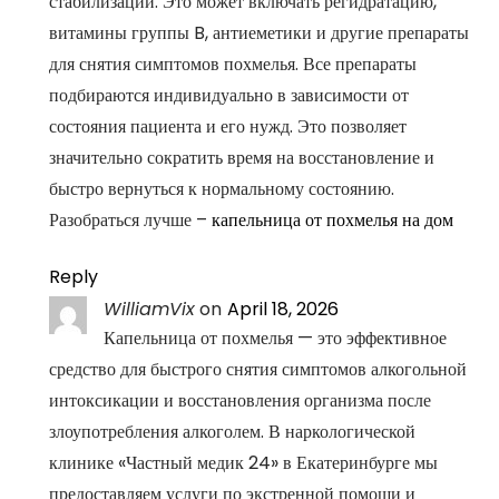
стабилизации. Это может включать регидратацию,
витамины группы B, антиеметики и другие препараты
для снятия симптомов похмелья. Все препараты
подбираются индивидуально в зависимости от
состояния пациента и его нужд. Это позволяет
значительно сократить время на восстановление и
быстро вернуться к нормальному состоянию.
Разобраться лучше –
капельница от похмелья на дом
Reply
WilliamVix
on
April 18, 2026
Капельница от похмелья — это эффективное
средство для быстрого снятия симптомов алкогольной
интоксикации и восстановления организма после
злоупотребления алкоголем. В наркологической
клинике «Частный медик 24» в Екатеринбурге мы
предоставляем услуги по экстренной помощи и