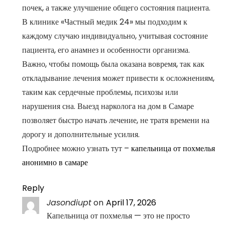
почек, а также улучшение общего состояния пациента.
В клинике «Частный медик 24» мы подходим к
каждому случаю индивидуально, учитывая состояние
пациента, его анамнез и особенности организма.
Важно, чтобы помощь была оказана вовремя, так как
откладывание лечения может привести к осложнениям,
таким как сердечные проблемы, психозы или
нарушения сна. Выезд нарколога на дом в Самаре
позволяет быстро начать лечение, не тратя времени на
дорогу и дополнительные усилия.
Подробнее можно узнать тут –
капельница от похмелья
анонимно в самаре
Reply
Jasondiupt
on
April 17, 2026
Капельница от похмелья — это не просто