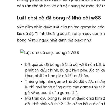
còn tán thành hơn với cá độ những bộ môn thể 
Luật chơi cá độ bóng rổ Nhà cái w88
Việc nắm nhận được luật của những game ko các 
lúc cá độ. Thỉnh thoảng các lần phạm quy còn khi
bóng rổ mọi người nhất định bắt buộc nhớ:
Kết quả cá độ bóng rổ Nhà cái w88 nên bắt b
phút thi đấu chính, bù giờ, hiệp phụ. Lúc thi
thua phải ko bao giờ có kết quả hòa.
Trường hợp như game thủ đã đặt cược nhưng
lại thì mọi hành động cược của game thủ sẽ b
gửi về account của game thủ.
Mỗi trận đấu bóng rổ sẽ nhận được chia làm 2 h
đấu thứ nhất và thứ 2. Gần giống kết quả của h