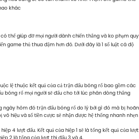
thao khác
có thể giúp đỡ mọi người dành chiến thắng và ko phạm quy
ến game thủ thua đậm hơn đó. Dưới đây là 1 số luật cá độ
uộc lệ thuộc kết quả của cả trận đấu bóng rổ bao gồm các
 đấu bóng rổ mọi người sẽ đấu cho tới lúc phân dòng thắng
 ngày hôm đó trận đấu bóng rổ do lý bởi gì đó mà bị hoãn
ị vô hiệu và số tiền cược sẽ nhận được hệ thống nhanh nhẹn
iệp 4 lượt đấu. Kết quả của hiệp 1 sẽ là tổng kết quả của lượt
iệp 2 là tổng của lượt thi đấu 3 và 4.