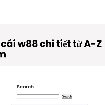
ái w88 chi tiết từ A-Z
om
Search
Search