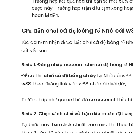
Trường hợp kết quả hòa thì bạn sẽ mất 50% cư
cược này. Trường hợp trận đấu tạm xong hoặc
hoàn lại tiền.
Chỉ dẫn chơi cá độ bóng rổ Nhà cái w8
Lúc đã nắm nhận được luật chơi cá độ bóng rổ Nh
cốt yếu sau:
Bước 1: Đăng nhập account chơi cá độ bóng rổ 
Để có thể
chơi cá độ bóng chày
tại Nhà cái w88
w88
theo đường link vào w88 nhà cái dưới đây
Trường hợp như game thủ đã có account thì ch
Bước 2: Chọn sảnh chơi và trận đấu muốn đặt cượ
Tại bước này, bạn click chuột vào mục thể thao ti
thao 2. Lúc đã vào trong sảnh click chuột chọn m