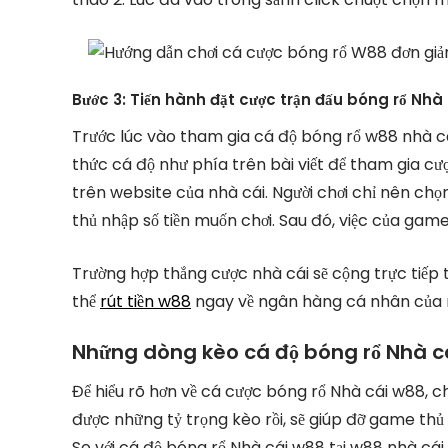
Bước 3: Tiến hành đặt cược trận đấu bóng rổ Nhà
Trước lúc vào tham gia cá độ bóng rổ w88 nhà cái
thức cá độ như phía trên bài viết để tham gia cư
trên website của nhà cái. Người chơi chỉ nên chọ
thủ nhập số tiền muốn chơi. Sau đó, việc của game 
Trường hợp thắng cược nhà cái sẽ cộng trực tiế
thể
rút tiền w88
ngay về ngân hàng cá nhân của 
Những dòng kèo cá độ bóng rổ Nhà c
Để hiểu rõ hơn về cá cược bóng rổ Nhà cái w88, c
được những tỷ trọng kèo rồi, sẽ giúp đỡ game thủ
So với cá độ bóng rổ Nhà cái w88 tại w88 nhà cái