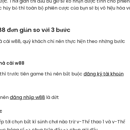
ợc. Thời gian thi đấu bù giờ sẽ ko nhận được tính cho phiên
 hủy bỏ thì toàn bộ phiên cược của bạn sẽ bị vô hiệu hóa v
8 đơn giản so với 3 bước
à cái w88, quý khách chỉ nên thực hiện theo những bước
Nhà cái w88
 thì trước tiên game thủ nên bắt buộc
đăng ký tài khoản
ỉ nên
đăng nhập w88
là dứt
c
ếp tới chọn bất kì sảnh chơi nào trừ v-Thể thao 1 và v-Thể
ục bóng rổ -> chọn trận đấu -> chọn giải đấu,…