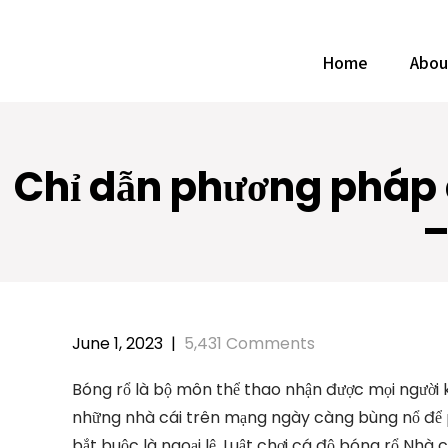
Home
Abou
Skip
to
content
Chỉ dẫn phương pháp c
–
June 1, 2023
|
5,431 Comments
Bóng rổ là bộ môn thể thao nhận được mọi người kh
những nhà cái trên mạng ngày càng bùng nổ để 
bắt buộc là ngoại lệ. Luật chơi cá độ bóng rổ Nh