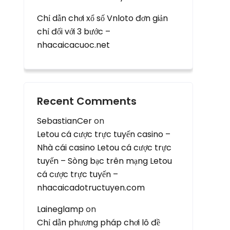
Chỉ dẫn chơi xổ số Vnloto đơn giản
chỉ đối với 3 bước –
nhacaicacuoc.net
Recent Comments
SebastianCer
on
Letou cá cược trực tuyến casino –
Nhà cái casino Letou cá cược trực
tuyến – Sòng bạc trên mạng Letou
cá cược trực tuyến –
nhacaicadotructuyen.com
Laineglamp
on
Chỉ dẫn phương pháp chơi lô đề