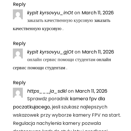
Reply
kypit kyrsovyu_inOt
on
March 11, 2026
заказать качественную курсовую
заказать
качественную курсовую
.
Reply
kypit kyrsovyu_gjOt
on
March 11, 2026
онлайн сервис помощи студентам
онлайн
сервис помощи студентам
.
Reply
https___ja_sdkl
on
March 11, 2026
Sprawdz poradnik
kamera fpv dla
poczatkujacego
, jesli szukasz najlepszych
wskazowek przy wyborze kamery FPV na start.
Regulacja nachylenia kamery pozwala