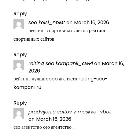
Reply
seo keisi_npMt
on
March 16, 2026
рейтинг спортивных сайтов
рейтинг
спортивных сайтов
.
Reply
reiting seo kompanii_cwPi
on
March 16,
2026
рейтинг лучших seo агентств
reiting-seo-
kompanii.ru
.
Reply
prodvijenie saitov v moskve_vbot
on
March 16, 2026
сео агентство
сео агентство
.