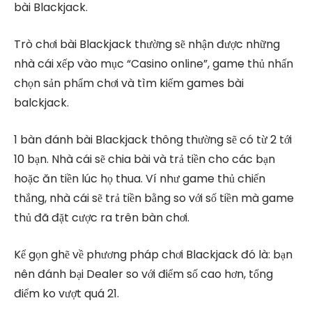
bài Blackjack.
Trò chơi bài Blackjack thường sẽ nhận được những
nhà cái xếp vào mục “Casino online”, game thủ nhấn
chọn sản phẩm chơi và tìm kiếm games bài
balckjack.
1 bàn đánh bài Blackjack thông thường sẽ có từ 2 tới
10 bạn. Nhà cái sẽ chia bài và trả tiền cho các bạn
hoặc ăn tiền lúc họ thua. Ví như game thủ chiến
thắng, nhà cái sẽ trả tiền bằng so với số tiền mà game
thủ đã đặt cược ra trên bàn chơi.
Kể gọn ghẽ về phương pháp chơi Blackjack đó là: bạn
nên đánh bại Dealer so với điểm số cao hơn, tổng
điểm ko vượt quá 21.