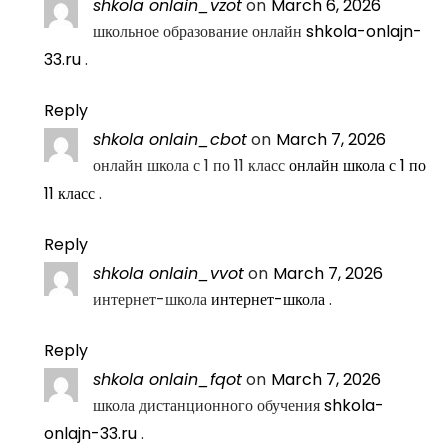
shkola onlain_vzot
on
March 6, 2026
школьное образование онлайн
shkola-onlajn-
33.ru
.
Reply
shkola onlain_cbot
on
March 7, 2026
онлайн школа с 1 по 11 класс
онлайн школа с 1 по
11 класс
.
Reply
shkola onlain_vvot
on
March 7, 2026
интернет-школа
интернет-школа
.
Reply
shkola onlain_fqot
on
March 7, 2026
школа дистанционного обучения
shkola-
onlajn-33.ru
.