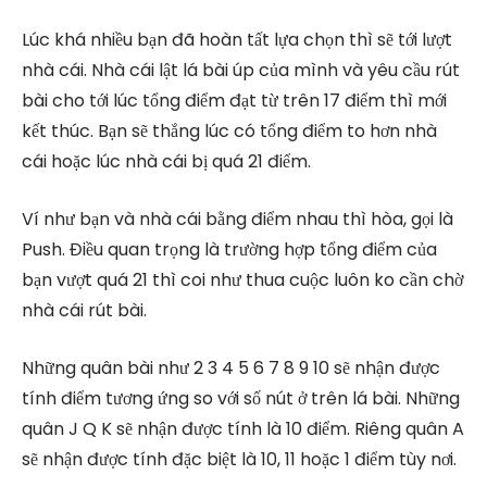
Lúc khá nhiều bạn đã hoàn tất lựa chọn thì sẽ tới lượt
nhà cái. Nhà cái lật lá bài úp của mình và yêu cầu rút
bài cho tới lúc tổng điểm đạt từ trên 17 điểm thì mới
kết thúc. Bạn sẽ thắng lúc có tổng điểm to hơn nhà
cái hoặc lúc nhà cái bị quá 21 điểm.
Ví như bạn và nhà cái bằng điểm nhau thì hòa, gọi là
Push. Điều quan trọng là trường hợp tổng điểm của
bạn vượt quá 21 thì coi như thua cuộc luôn ko cần chờ
nhà cái rút bài.
Những quân bài như 2 3 4 5 6 7 8 9 10 sẽ nhận được
tính điểm tương ứng so với số nút ở trên lá bài. Những
quân J Q K sẽ nhận được tính là 10 điểm. Riêng quân A
sẽ nhận được tính đặc biệt là 10, 11 hoặc 1 điểm tùy nơi.