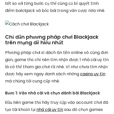
tiết so với từng bước cụ thể cùng cả bí quyết tình
điểm balckjack và bốc bài trong ván cược nữa nhé.
Chỉ dẫn phương pháp chơi Blackjack
trên mạng dễ hiểu nhất
Phương pháp chơi xì dách ăn tiền online vô cùng đơn
giản, game thủ chỉ nên tìm nhận được 1 nhà cái uy tín
là có thể tham gia chơi rồi nhé. Ví như chưa tìm nhận
được hãy xem ngay danh sách những
casino uy tín
mà chúng tôi cung cấp nhé.
Bước 1: Vào nhà cái và chọn đánh bài Blackjack
Đầu tiên game thủ hãy truy cập vào account chơi đã
tạo tài khoản tại
nhà cái uy tín
sau đó chọn games