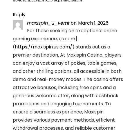
Reply
maxispin_u_vemt
on
March 1, 2026
For those seeking an exceptional online
gaming experience, us.com]
(
https://maxispin.us.com/
) stands out as a
premier destination. At Maxispin Casino, players
can enjoy a vast array of pokies, table games,
and other thrilling options, all accessible in both
demo and real-money modes. The casino offers
attractive bonuses, including free spins and a
generous welcome offer, along with cashback
promotions and engaging tournaments. To
ensure a seamless experience, Maxispin
provides various payment methods, efficient
withdrawal processes, and reliable customer