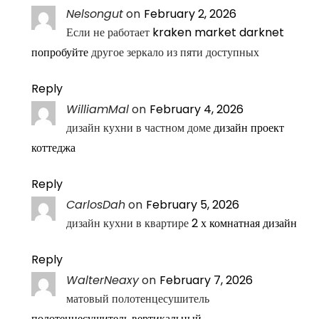
Nelsongut
on
February 2, 2026
Если не работает
kraken market darknet
попробуйте
другое зеркало из пяти доступных
Reply
WilliamMal
on
February 4, 2026
дизайн кухни в частном доме
дизайн проект
коттеджа
Reply
CarlosDah
on
February 5, 2026
дизайн кухни в квартире
2 х комнатная дизайн
Reply
WalterNeaxy
on
February 7, 2026
матовый полотенцесушитель
полотенцесушитель вертикальный