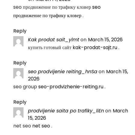
seo продвижение по трафику кловер
seo
продвижение по трафику кловер
.
Reply
Kak prodat sait_ylmt
on
March 15, 2026
купить готовый сайт
kak-prodat-sajt.ru
.
Reply
seo prodvijenie reiting_hnSa
on
March 15,
2026
seo group
seo-prodvizhenie-reiting.ru
.
Reply
prodvijenie saita po trafiky_liEn
on
March
15, 2026
net seo
net seo
.