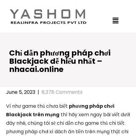
Chỉ dẫn phương pháp chơi
Blackjack dễ hiểu nhất –
nhacai.online
June 5, 2023
|
8,378 Comments
Ví như game thủ chưa biết
phương pháp chơi
Blackjack trên mạng
thì hãy xem ngay bài viết dưới
đây nhé, chúng tôi sẽ chỉ dẫn cho game thủ chi tiết
phương pháp chơi xì dách ăn tiền trên mạng thật chi