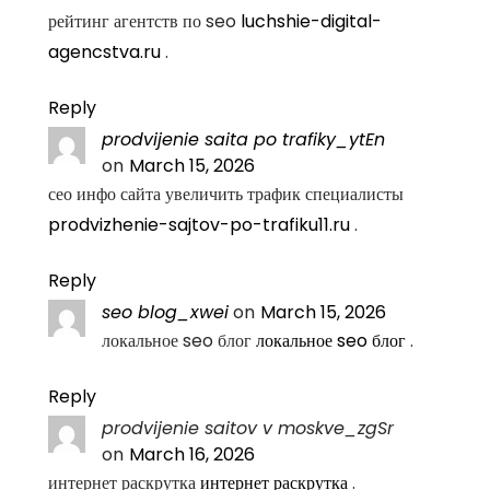
рейтинг агентств по seo
luchshie-digital-
agencstva.ru
.
Reply
prodvijenie saita po trafiky_ytEn
on
March 15, 2026
сео инфо сайта увеличить трафик специалисты
prodvizhenie-sajtov-po-trafiku11.ru
.
Reply
seo blog_xwei
on
March 15, 2026
локальное seo блог
локальное seo блог
.
Reply
prodvijenie saitov v moskve_zgSr
on
March 16, 2026
интернет раскрутка
интернет раскрутка
.