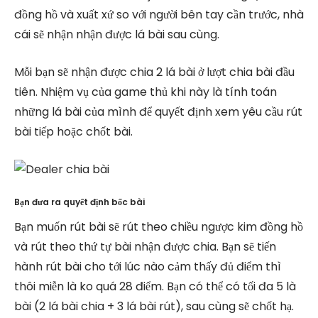
đồng hồ và xuất xứ so với người bên tay cần trước, nhà
cái sẽ nhận nhận được lá bài sau cùng.
Mỗi bạn sẽ nhận được chia 2 lá bài ở lượt chia bài đầu
tiên. Nhiệm vụ của game thủ khi này là tính toán
những lá bài của mình để quyết định xem yêu cầu rút
bài tiếp hoặc chốt bài.
Bạn đưa ra quyết định bốc bài
Bạn muốn rút bài sẽ rút theo chiều ngược kim đồng hồ
và rút theo thứ tự bài nhận được chia. Bạn sẽ tiến
hành rút bài cho tới lúc nào cảm thấy đủ điểm thì
thôi miễn là ko quá 28 điểm. Bạn có thể có tối đa 5 là
bài (2 lá bài chia + 3 lá bài rút), sau cùng sẽ chốt hạ.