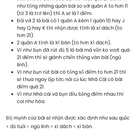
như tổng những quân bài so với quân A to hơn 11
(từ 3 lá trở lên) thì A sẽ là 1 điểm.
Đối với 2 lá bài có 1 quân A kèm 1 quân 10 hay J
hay Q hay K thì nhận được tính là xì dách (to
hơn 21).
2 quân A tính là Xì bàn (to hơn Xì dách).
Ví như bạn đã rút đủ 5 lá bài mà vẫn ko vượt quá
21 điểm thì sẽ giành chiến thắng ván bài (ngũ
linh).
Ví như bạn rút bài có tổng số điểm to hơn 21 thì
sẽ thua ngay lập tức nói cả lúc Nhà Cái có bài
điểm quá 21.
Ví như Nhà cái và bạn đều bằng điểm nhau thì
coi như hòa.
Độ mạnh của bài sẽ nhận được xác định như sau quắc
< đủ tuổi < ngũ linh < xì dách < xì bàn.