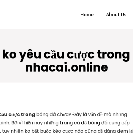
Home
About Us
ko yêu cầu cược trong
nhacai.online
cầu cược trong
bóng đá chưa? Đây là vấn đề mà những
binh. Bởi vì hiện nay những
trang cá độ bóng đá
cung cấp
g, tuy nhiên ko bắt buộc kèo cược nào cũng dễ dàng đem lạ