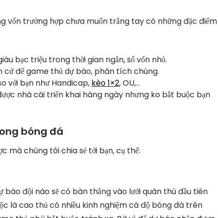
g vốn trường hợp chưa muốn trắng tay có những đặc điểm
àu bạc triệu trong thời gian ngắn, số vốn nhỏ.
 căn cứ để game thủ dự báo, phân tích chúng.
so với bạn như Handicap,
kèo 1×2
, OU,…
ược nhà cái triển khai hàng ngày nhưng ko bắt buộc bạn
rong bóng đá
 mà chúng tôi chia sẻ tới bạn, cụ thể:
ự báo đội nào sẽ có bàn thắng vào lưới quân thù đầu tiên
buộc là cao thủ có nhiều kinh nghiệm cá độ bóng đá trên