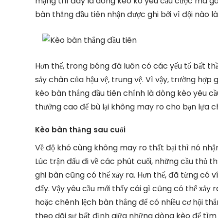
mạng thì đây là dòng kèo ko yêu cầu cược mà gam
bàn thắng đầu tiên nhận được ghi bởi vì đội nào là 
Hơn thế, trong bóng đá luôn có các yếu tố bất th
sảy chân của hậu vệ, trung vệ. Vì vậy, trường h
kèo bàn thắng đầu tiên chính là dòng kèo yêu c
thưởng cao để bù lại không may ro cho bạn lựa c
Kèo bàn thắng sau cuối
Về độ khó cùng không may ro thất bại thì nó nhậ
Lúc trận đấu đi về các phút cuối, những cầu thủ th
ghi bàn cũng có thể xảy ra. Hơn thế, đã từng có v
đấy. Vậy yêu cầu mới thấy cái gì cũng có thể xảy 
hoặc chênh lệch bàn thắng để có nhiều cơ hội thắn
theo dõi sự bất định giữa những dòng kèo để tìm k