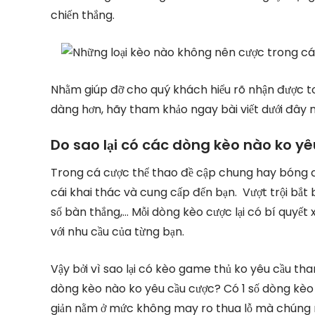
chiến thắng.
Nhằm giúp đỡ cho quý khách hiểu rõ nhận được t
dàng hơn, hãy tham khảo ngay bài viết dưới đây 
Do sao lại có các dòng kèo nào ko yê
Trong cá cược thể thao đề cập chung hay bóng đ
cái khai thác và cung cấp đến bạn. Vượt trội bắt 
số bàn thắng,… Mỗi dòng kèo cược lại có bí quyế
với nhu cầu của từng bạn.
Vậy bởi vì sao lại có kèo game thủ ko yêu cầu tha
dòng kèo nào ko yêu cầu cược? Có 1 số dòng kèo 
giản nằm ở mức không may ro thua lỗ mà chúng ma