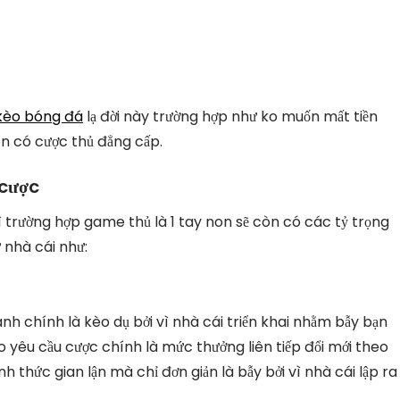
kèo bóng đá
lạ đời này trường hợp như ko muốn mất tiền
òn có cược thủ đẳng cấp.
 cược
ì trường hợp game thủ là 1 tay non sẽ còn có các tỷ trọng
 nhà cái như:
nh chính là kèo dụ bởi vì nhà cái triển khai nhằm bẫy bạn
o yêu cầu cược chính là mức thưởng liên tiếp đổi mới theo
h thức gian lận mà chỉ đơn giản là bẫy bởi vì nhà cái lập ra