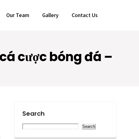
Our Team
Gallery
Contact Us
 cá cược bóng đá –
Search
Search
i