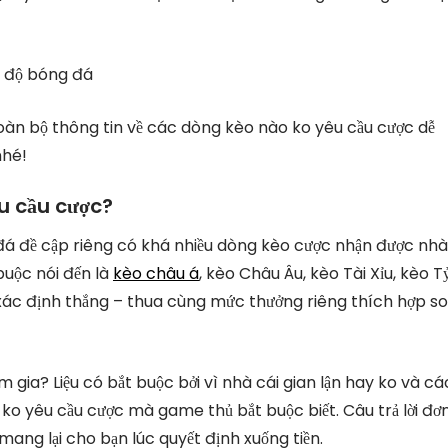
oàn bộ thông tin về các dòng kèo nào ko yêu cầu cược dễ
nhé!
u cầu cược?
á đề cập riêng có khá nhiều dòng kèo cược nhận được nhà
buộc nói đến là
kèo châu á
, kèo Châu Âu, kèo Tài Xỉu, kèo T
t xác định thắng – thua cùng mức thưởng riêng thích hợp so
m gia? Liệu có bắt buộc bởi vì nhà cái gian lận hay ko và cá
ko yêu cầu cược mà game thủ bắt buộc biết. Câu trả lời đơ
ng lại cho bạn lúc quyết định xuống tiền.