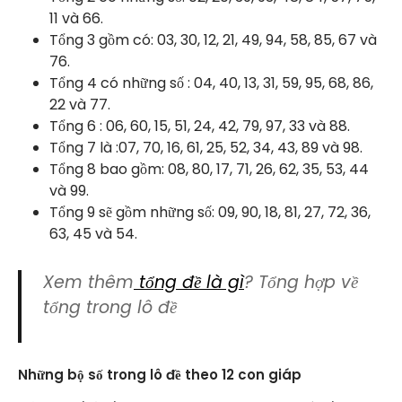
11 và 66.
Tổng 3 gồm có: 03, 30, 12, 21, 49, 94, 58, 85, 67 và
76.
Tổng 4 có những số : 04, 40, 13, 31, 59, 95, 68, 86,
22 và 77.
Tổng 6 : 06, 60, 15, 51, 24, 42, 79, 97, 33 và 88.
Tổng 7 là :07, 70, 16, 61, 25, 52, 34, 43, 89 và 98.
Tổng 8 bao gồm: 08, 80, 17, 71, 26, 62, 35, 53, 44
và 99.
Tổng 9 sẽ gồm những số: 09, 90, 18, 81, 27, 72, 36,
63, 45 và 54.
Xem thêm
tổng đề là gì
? Tổng hợp về
tổng trong lô đề
Những bộ số trong lô đề theo 12 con giáp