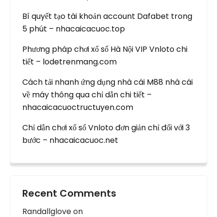
Bí quyết tạo tài khoản account Dafabet trong
5 phút – nhacaicacuoc.top
Phương pháp chơi xổ số Hà Nội VIP Vnloto chi
tiết – lodetrenmang.com
Cách tải nhanh ứng dụng nhà cái M88 nhà cái
về máy thông qua chỉ dẫn chi tiết –
nhacaicacuoctructuyen.com
Chỉ dẫn chơi xổ số Vnloto đơn giản chỉ đối với 3
bước – nhacaicacuoc.net
Recent Comments
Randallglove
on