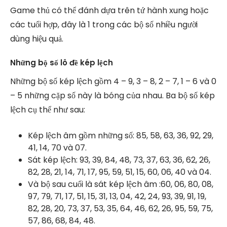
Game thủ có thể đánh dựa trên tứ hành xung hoặc
các tuổi hợp, đây là 1 trong các bộ số nhiều người
dùng hiệu quả.
Những bộ số lô đề kép lệch
Những bộ số kép lệch gồm 4 – 9, 3 – 8, 2 – 7, 1 – 6 và 0
– 5 những cặp số này là bóng của nhau. Ba bộ số kép
lệch cụ thể như sau:
Kép lệch âm gồm những số: 85, 58, 63, 36, 92, 29,
41, 14, 70 và 07.
Sát kép lệch: 93, 39, 84, 48, 73, 37, 63, 36, 62, 26,
82, 28, 21, 14, 71, 17, 95, 59, 51, 15, 60, 06, 40 và 04.
Và bộ sau cuối là sát kép lệch âm :60, 06, 80, 08,
97, 79, 71, 17, 51, 15, 31, 13, 04, 42, 24, 93, 39, 91, 19,
82, 28, 20, 73, 37, 53, 35, 64, 46, 62, 26, 95, 59, 75,
57, 86, 68, 84, 48.