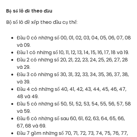
Bộ số lô đề theo đầu
Bộ số lô đề xếp theo đầu cụ thể:
Đầu 0 có những số 00, 01, 02, 03, 04, 05, 06, 07, 08
và 09.
Đầu 1 có những số 10, 11, 12, 13, 14, 15, 16, 17, 18 và 19.
Đầu 2 có những số 20, 21, 22, 23, 24, 25, 26, 27, 28
và 29.
Đầu 3 có những số 30, 31, 32, 33, 34, 35, 36, 37, 38,
và 39.
Đầu 4 có những số 40, 41, 42, 43, 44, 45, 46, 47,
48 và 49.
Đầu 5 có những số 50, 51, 52, 53, 54, 55, 56, 57, 58
và 59.
Đầu 6 có những số sau 60, 61, 62, 63, 64, 65, 66,
67, 68 và 69.
Đầu 7 gồm những số 70, 71, 72, 73, 74, 75, 76, 77,