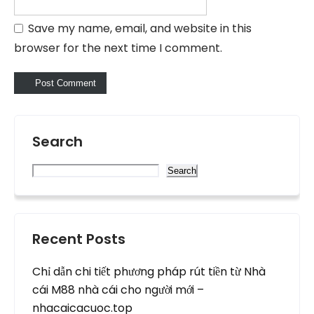
Save my name, email, and website in this
browser for the next time I comment.
Search
Search
Recent Posts
Chỉ dẫn chi tiết phương pháp rút tiền từ Nhà
cái M88 nhà cái cho người mới –
nhacaicacuoc.top