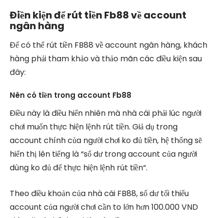
Điền kiện để rút tiền Fb88 về account
ngân hàng
Để có thể rút tiền FB88 về account ngân hàng, khách
hàng phải tham khảo và thảo mãn các điều kiện sau
đây:
Nên có tiền trong account Fb88
Điều này là điều hiển nhiên mà nhà cái phải lúc người
chơi muốn thực hiện lệnh rút tiền. Giả dụ trong
account chính của người chơi ko đủ tiền, hệ thống sẽ
hiển thị lên tiếng là “số dư trong account của người
dùng ko đủ để thực hiện lệnh rút tiền“.
Theo điều khoản của nhà cái FB88, số dư tối thiểu
account của người chơi cần to lớn hơn 100.000 VND