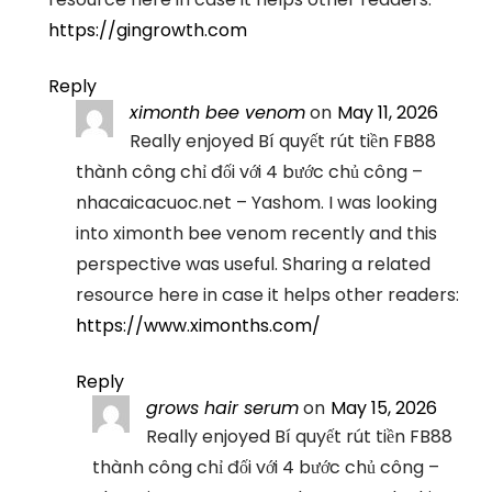
https://gingrowth.com
Reply
ximonth bee venom
on
May 11, 2026
Really enjoyed Bí quyết rút tiền FB88
thành công chỉ đối với 4 bước chủ công –
nhacaicacuoc.net – Yashom. I was looking
into ximonth bee venom recently and this
perspective was useful. Sharing a related
resource here in case it helps other readers:
https://www.ximonths.com/
Reply
grows hair serum
on
May 15, 2026
Really enjoyed Bí quyết rút tiền FB88
thành công chỉ đối với 4 bước chủ công –