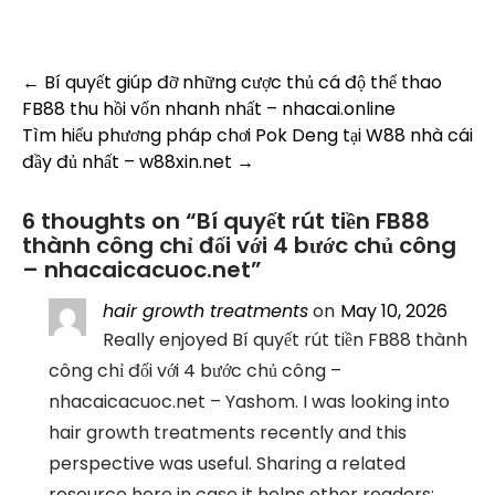
←
Bí quyết giúp đỡ những cược thủ cá độ thể thao
FB88 thu hồi vốn nhanh nhất – nhacai.online
Tìm hiểu phương pháp chơi Pok Deng tại W88 nhà cái
đầy đủ nhất – w88xin.net
→
6 thoughts on “
Bí quyết rút tiền FB88
thành công chỉ đối với 4 bước chủ công
– nhacaicacuoc.net
”
hair growth treatments
on
May 10, 2026
Really enjoyed Bí quyết rút tiền FB88 thành
công chỉ đối với 4 bước chủ công –
nhacaicacuoc.net – Yashom. I was looking into
hair growth treatments recently and this
perspective was useful. Sharing a related
resource here in case it helps other readers: