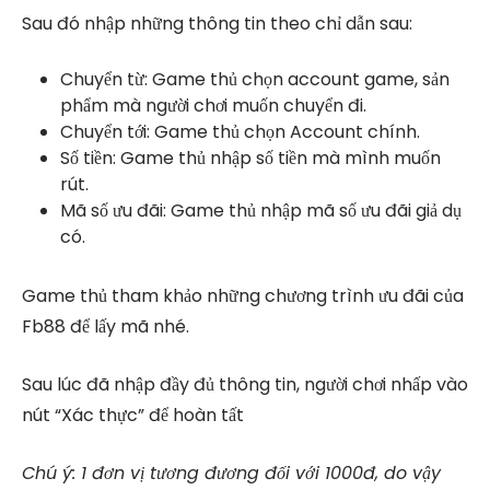
Sau đó nhập những thông tin theo chỉ dẫn sau:
Chuyển từ: Game thủ chọn account game, sản
phẩm mà người chơi muốn chuyển đi.
Chuyển tới: Game thủ chọn Account chính.
Số tiền: Game thủ nhập số tiền mà mình muốn
rút.
Mã số ưu đãi: Game thủ nhập mã số ưu đãi giả dụ
có.
Game thủ tham khảo những chương trình ưu đãi của
Fb88 để lấy mã nhé.
Sau lúc đã nhập đầy đủ thông tin, người chơi nhấp vào
nút “Xác thực” để hoàn tất
Chú ý: 1 đơn vị tương đương đối với 1000đ, do vậy