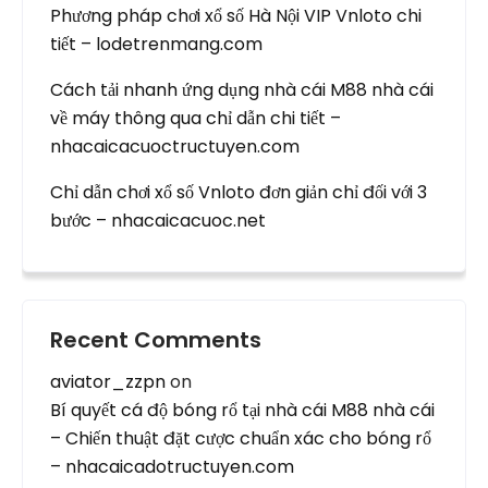
Phương pháp chơi xổ số Hà Nội VIP Vnloto chi
tiết – lodetrenmang.com
Cách tải nhanh ứng dụng nhà cái M88 nhà cái
về máy thông qua chỉ dẫn chi tiết –
nhacaicacuoctructuyen.com
Chỉ dẫn chơi xổ số Vnloto đơn giản chỉ đối với 3
bước – nhacaicacuoc.net
Recent Comments
aviator_zzpn
on
Bí quyết cá độ bóng rổ tại nhà cái M88 nhà cái
– Chiến thuật đặt cược chuẩn xác cho bóng rổ
– nhacaicadotructuyen.com