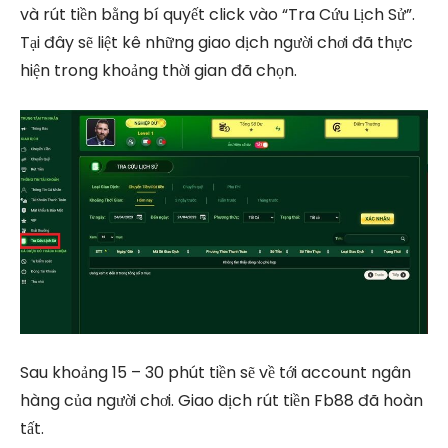
và rút tiền bằng bí quyết click vào “Tra Cứu Lịch Sử”.
Tại đây sẽ liệt kê những giao dịch người chơi đã thực
hiện trong khoảng thời gian đã chọn.
Sau khoảng 15 – 30 phút tiền sẽ về tới account ngân
hàng của người chơi. Giao dịch rút tiền Fb88 đã hoàn
tất.