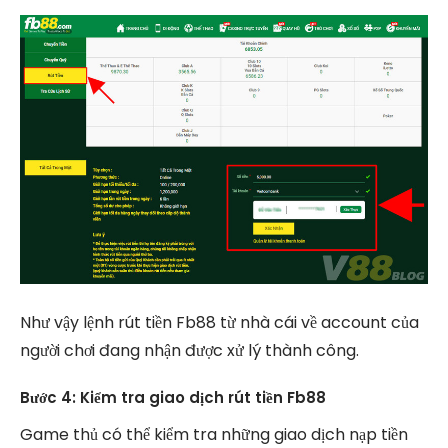
Như vậy lệnh rút tiền Fb88 từ nhà cái về account của
người chơi đang nhận được xử lý thành công.
Bước 4: Kiểm tra giao dịch rút tiền Fb88
Game thủ có thể kiểm tra những giao dịch nạp tiền