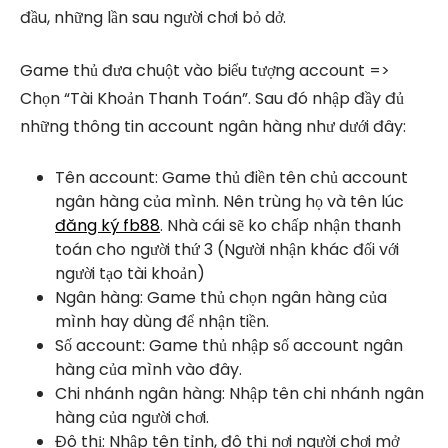
đầu, những lần sau người chơi bỏ dở.
Game thủ đưa chuột vào biểu tượng account =>
Chọn “Tài Khoản Thanh Toán”. Sau đó nhập đầy đủ
những thông tin account ngân hàng như dưới đây:
Tên account: Game thủ điền tên chủ account
ngân hàng của mình. Nên trùng họ và tên lúc
đăng ký fb88
. Nhà cái sẽ ko chấp nhận thanh
toán cho người thứ 3 (Người nhận khác đối với
người tạo tài khoản)
Ngân hàng: Game thủ chọn ngân hàng của
mình hay dùng để nhận tiền.
Số account: Game thủ nhập số account ngân
hàng của mình vào đây.
Chi nhánh ngân hàng: Nhập tên chi nhánh ngân
hàng của người chơi.
Đô thị: Nhập tên tỉnh, đô thị nơi người chơi mở