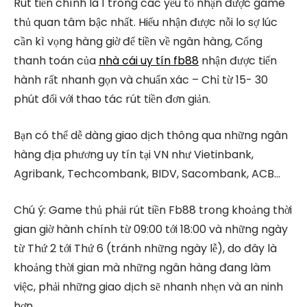
Rút tiền chính là 1 trong các yếu tố nhận được game
thủ quan tâm bậc nhất. Hiểu nhận được nỗi lo sợ lúc
cần kì vọng hàng giờ để tiền về ngân hàng, Cổng
thanh toán của
nhà cái uy tín fb88
nhận được tiến
hành rất nhanh gọn và chuẩn xác – Chỉ từ 15- 30
phút đối với thao tác rút tiền đơn giản.
Bạn có thể dễ dàng giao dịch thông qua những ngân
hàng địa phương uy tín tại VN như Vietinbank,
Agribank, Techcombank, BIDV, Sacombank, ACB…
Chú ý: Game thủ phải rút tiền Fb88 trong khoảng thời
gian giờ hành chính từ 09:00 tới 18:00 và những ngày
từ Thứ 2 tới Thứ 6 (tránh những ngày lễ), do đây là
khoảng thời gian mà những ngân hàng đang làm
việc, phải những giao dịch sẽ nhanh nhẹn và an ninh
hơn.