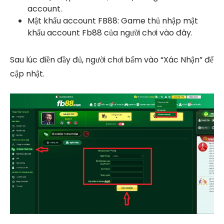
account.
Mật khẩu account FB88: Game thủ nhập mật
khẩu account Fb88 của người chơi vào đây.
Sau lúc điền đầy đủ, người chơi bấm vào “Xác Nhận” để
cập nhật.