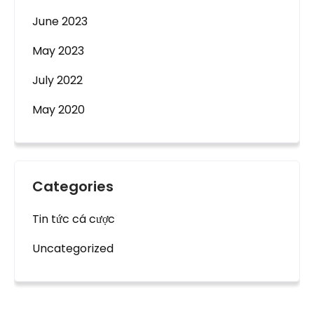
June 2023
May 2023
July 2022
May 2020
Categories
Tin tức cá cược
Uncategorized