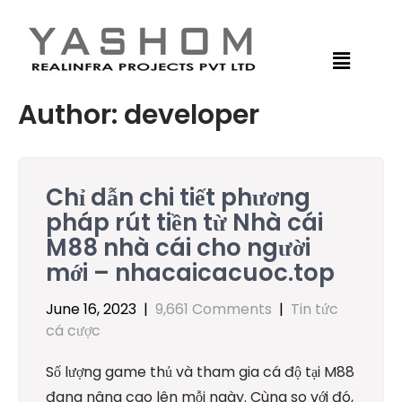
Author:
developer
Chỉ dẫn chi tiết phương
pháp rút tiền từ Nhà cái
M88 nhà cái cho người
mới – nhacaicacuoc.top
June 16, 2023
|
9,661 Comments
|
Tin tức
cá cược
Số lượng game thủ và tham gia cá độ tại M88
đang nâng cao lên mỗi ngày. Cùng so với đó,