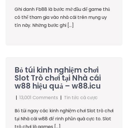
Ghi danh Fb88 là bước mở đầu để game thủ
có thể tham gia vào nhà cái trên mạng uy
tín này. Những bước ghi […]
Bỏ túi kinh nghiệm chơi
Slot Trò chơi tại Nhà cái
w88 hiệu quả – w88.icu
|
13,001 Comments
|
Tin tức cá cược
Bỏ túi ngay các kinh nghiệm chơi Slot trò chơi
tại Nhà cái w88 để rinh phần quà cực to. Slot
trò chơi là games […]