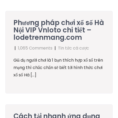
Phương pháp chơi xổ số Hà
Nội VIP Vnloto chi tiết –
lodetrenmang.com
|
1,065 Comments
|
Tin tức cá cược
Giả dụ người chơi là 1 bạn thích hợp xổ số trên
mạng thì chắc chắn sẽ biết tới hình thức chơi
xổ số Hà […]
Cách tải nhanh ứng dụng