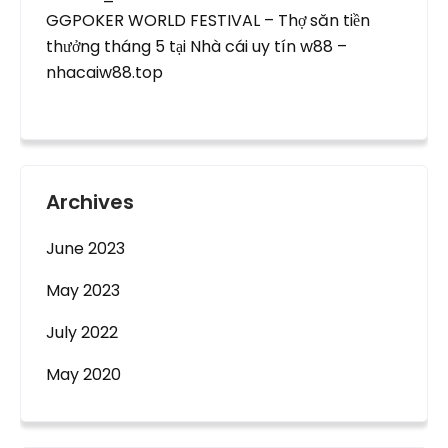
GGPOKER WORLD FESTIVAL – Thợ săn tiền
thưởng tháng 5 tại Nhà cái uy tín w88 –
nhacaiw88.top
Archives
June 2023
May 2023
July 2022
May 2020