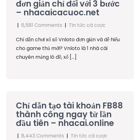
đơn giản chỉ đối với 3 bước
– nhacaicacuoc.net
|
6,581 Comments
|
Tin tức cá cược
Chỉ dẫn chơi xổ số Vnloto đơn giản và dễ hiểu
cho game thủ mới? Vnloto là 1 nhà cái
chuyên mảng lô đề, xổ […]
Chỉ dẫn tạo tài khoản FB88
thành công ngay từ lần
đầu tiên – nhacai.online
|
8,443 Comments
|
Tin tức cá cược