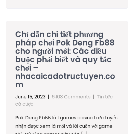
Chỉ dẫn chi tiết phương
pháp chơi Pok Deng Fb88
cho người mới: Các điều
buộc phải biết và quy tắc
chơi –
nhacaicadotructuyen.co
m
June 15, 2023
|
6,103 Comments
|
Tin tức
cá cược
Pok Deng Fb88 là 1 games casino trực tuyến
nhận được xem là mới và lôi cuốn với game